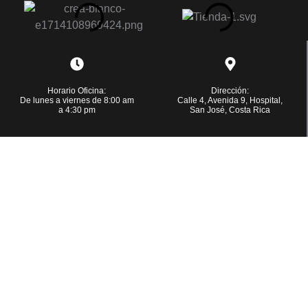
Horario Oficina:
Dirección:
De lunes a viernes de 8:00 am
Calle 4, Avenida 9, Hospital,
a 4:30 pm
San José, Costa Rica