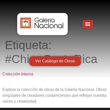
Etiqueta:
#ChinaCostaRica
Ver Catálogo de Obras
Colección Interna
Explore la colección de obras de la Galería Nacional. Obras
singulares de creadores costarricenses que reflejan nuestra
raíces y creatividad.